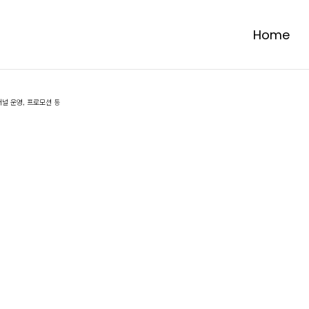
Home
널 운영, 프로모션 등