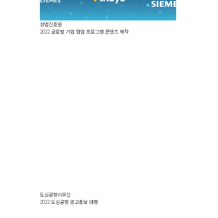
창업진흥원
2022 글로벌 기업 협업 프로그램 콘텐츠 제작
도심공항리무진
2022 도심공항 광고홍보 대행