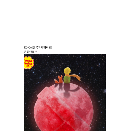
KOICA(한국국제협력단)
온라인홍보