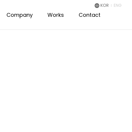
KOR
ENG
Company
Works
Contact
Media PR