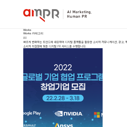
Works
Works 카테고리
All
빠르게 변화하는 트렌드에 대응하여 디지털 플랫폼을 활용한 소비자 커뮤니케이션, 광고, 채
소비자 최접점에 맞춘 디지털 PR 서비스를 수행합니다.