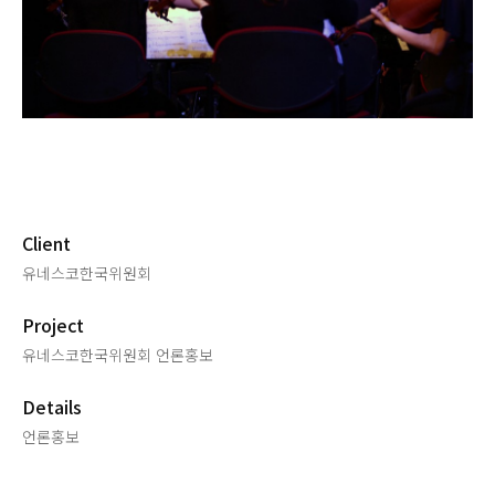
Client
유네스코한국위원회
Project
유네스코한국위원회 언론홍보
Details
언론홍보