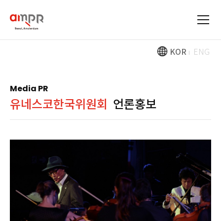
KOR
ENG
Media PR
유네스코한국위원회
언론홍보